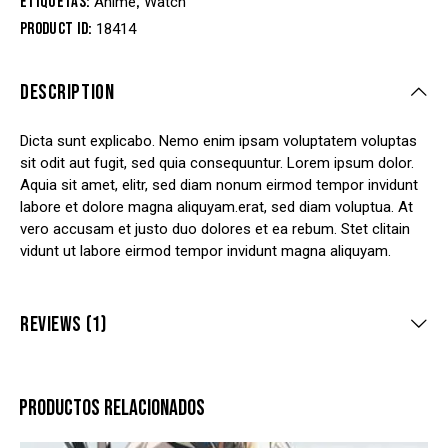
Etiquetas:
,
Anime
Watch
Product ID:
18414
DESCRIPTION
Dicta sunt explicabo. Nemo enim ipsam voluptatem voluptas
sit odit aut fugit, sed quia consequuntur. Lorem ipsum dolor.
Aquia sit amet, elitr, sed diam nonum eirmod tempor invidunt
labore et dolore magna aliquyam.erat, sed diam voluptua. At
vero accusam et justo duo dolores et ea rebum. Stet clitain
vidunt ut labore eirmod tempor invidunt magna aliquyam.
REVIEWS (1)
PRODUCTOS RELACIONADOS