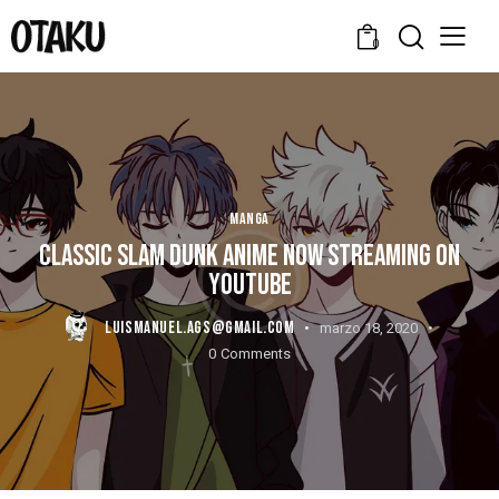
0
MANGA
CLASSIC SLAM DUNK ANIME NOW STREAMING ON
YOUTUBE
LUISMANUEL.AGS@GMAIL.COM
marzo 18, 2020
0
Comments