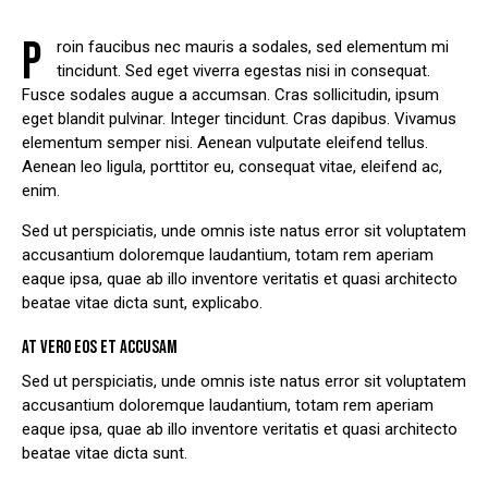
P
roin faucibus nec mauris a sodales, sed elementum mi
tincidunt. Sed eget viverra egestas nisi in consequat.
Fusce sodales augue a accumsan. Cras sollicitudin, ipsum
eget blandit pulvinar. Integer tincidunt. Cras dapibus. Vivamus
elementum semper nisi. Aenean vulputate eleifend tellus.
Aenean leo ligula, porttitor eu, consequat vitae, eleifend ac,
enim.
Sed ut perspiciatis, unde omnis iste natus error sit voluptatem
accusantium doloremque laudantium, totam rem aperiam
eaque ipsa, quae ab illo inventore veritatis et quasi architecto
beatae vitae dicta sunt, explicabo.
AT VERO EOS ET ACCUSAM
Sed ut perspiciatis, unde omnis iste natus error sit voluptatem
accusantium doloremque laudantium, totam rem aperiam
eaque ipsa, quae ab illo inventore veritatis et quasi architecto
beatae vitae dicta sunt.