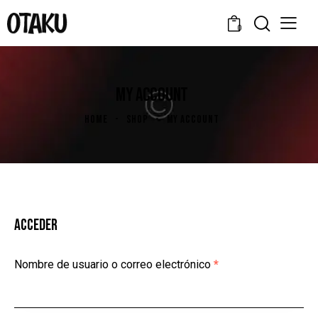
0
MY ACCOUNT
HOME
SHOP
MY ACCOUNT
ACCEDER
Nombre de usuario o correo electrónico
*