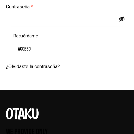
Contraseña
*
Recuérdame
ACCESO
¿Olvidaste la contraseña?
WE PROVIDE ONLY