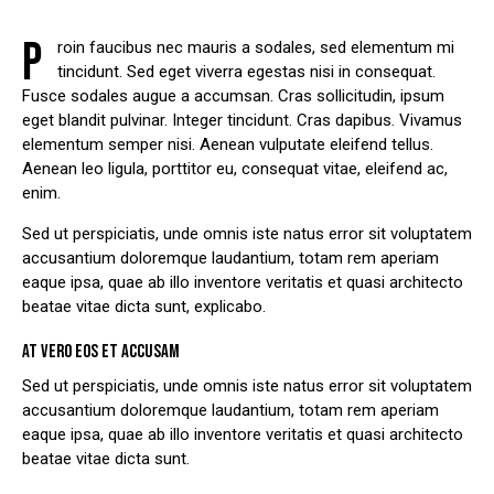
P
roin faucibus nec mauris a sodales, sed elementum mi
tincidunt. Sed eget viverra egestas nisi in consequat.
Fusce sodales augue a accumsan. Cras sollicitudin, ipsum
eget blandit pulvinar. Integer tincidunt. Cras dapibus. Vivamus
elementum semper nisi. Aenean vulputate eleifend tellus.
Aenean leo ligula, porttitor eu, consequat vitae, eleifend ac,
enim.
Sed ut perspiciatis, unde omnis iste natus error sit voluptatem
accusantium doloremque laudantium, totam rem aperiam
eaque ipsa, quae ab illo inventore veritatis et quasi architecto
beatae vitae dicta sunt, explicabo.
AT VERO EOS ET ACCUSAM
Sed ut perspiciatis, unde omnis iste natus error sit voluptatem
accusantium doloremque laudantium, totam rem aperiam
eaque ipsa, quae ab illo inventore veritatis et quasi architecto
beatae vitae dicta sunt.