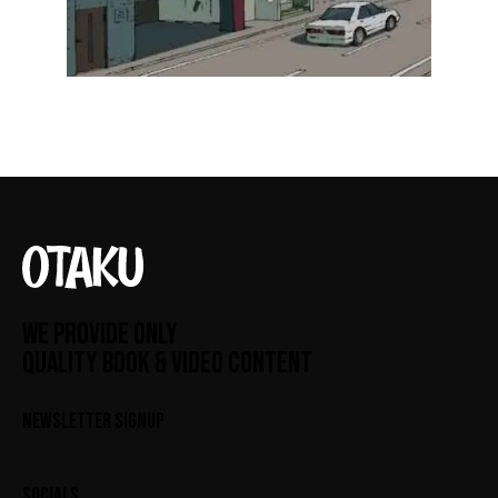
WE PROVIDE ONLY
QUALITY BOOK & VIDEO CONTENT
NEWSLETTER SIGNUP
SOCIALS