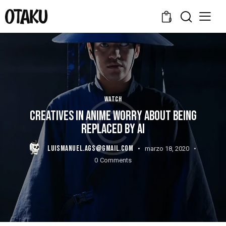
0
WATCH
CREATIVES IN ANIME WORRY ABOUT BEING
REPLACED BY AI
LUISMANUEL.AGS@GMAIL.COM
marzo 18, 2020
0
Comments