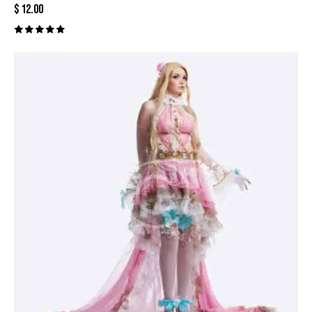
$
12.00
Valorado
con
5.00
de 5