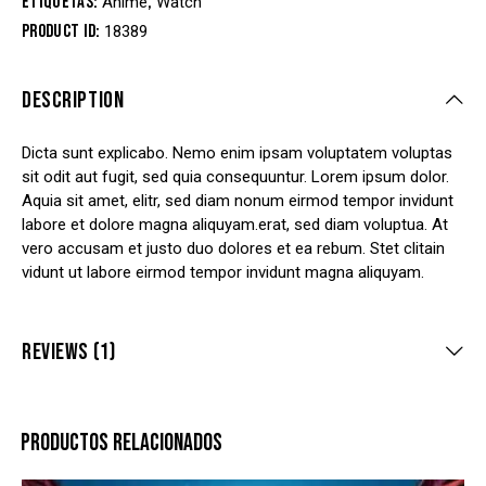
Etiquetas:
,
Anime
Watch
Product ID:
18389
DESCRIPTION
Dicta sunt explicabo. Nemo enim ipsam voluptatem voluptas
sit odit aut fugit, sed quia consequuntur. Lorem ipsum dolor.
Aquia sit amet, elitr, sed diam nonum eirmod tempor invidunt
labore et dolore magna aliquyam.erat, sed diam voluptua. At
vero accusam et justo duo dolores et ea rebum. Stet clitain
vidunt ut labore eirmod tempor invidunt magna aliquyam.
REVIEWS (1)
PRODUCTOS RELACIONADOS