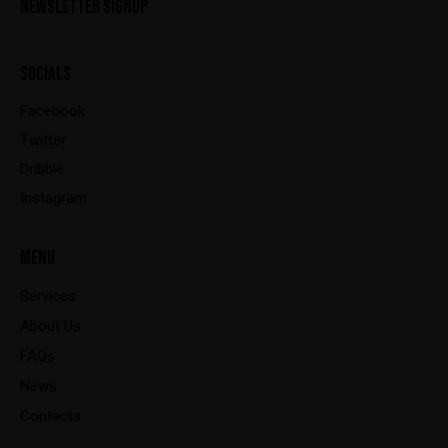
NEWSLETTER SIGNUP
SOCIALS
Facebook
Twitter
Dribble
Instagram
MENU
Services
About Us
FAQs
News
Contacts