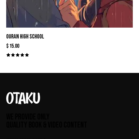
OURAN HIGH SCHOOL
$
15.00
Valorado
con
5.00
de 5
WE PROVIDE ONLY
QUALITY BOOK & VIDEO CONTENT