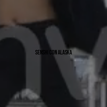
SENSHI CON ALASKA