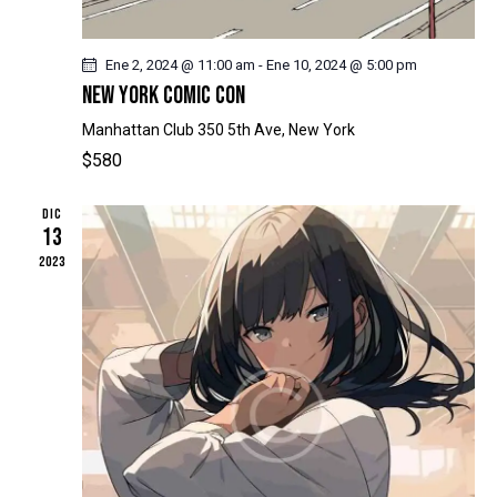
Ene 2, 2024 @ 11:00 am
-
Ene 10, 2024 @ 5:00 pm
NEW YORK COMIC CON
Manhattan Club
350 5th Ave, New York
$580
DIC
13
2023