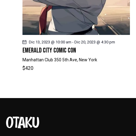
Dic 13, 2023 @ 10:00 am
-
Dic 20, 2023 @ 4:30 pm
EMERALD CITY COMIC CON
Manhattan Club
350 5th Ave, New York
$420