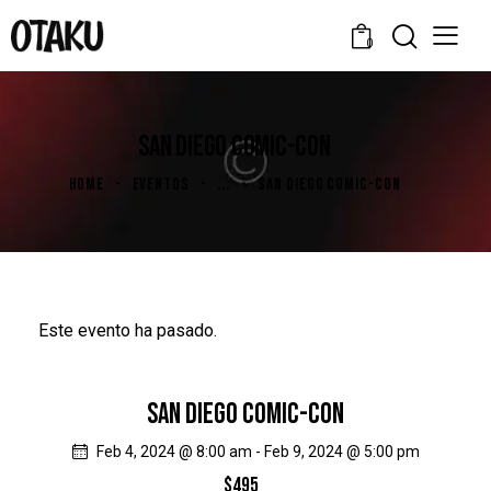
0
SAN DIEGO COMIC-CON
HOME
EVENTOS
...
SAN DIEGO COMIC-CON
Este evento ha pasado.
SAN DIEGO COMIC-CON
Feb 4, 2024 @ 8:00 am
-
Feb 9, 2024 @ 5:00 pm
$495