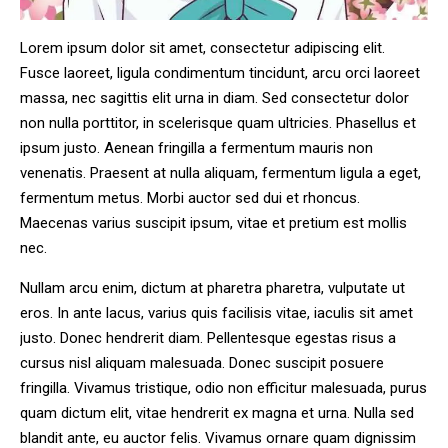
Lorem ipsum dolor sit amet, consectetur adipiscing elit.
Fusce laoreet, ligula condimentum tincidunt, arcu orci laoreet
massa, nec sagittis elit urna in diam. Sed consectetur dolor
non nulla porttitor, in scelerisque quam ultricies. Phasellus et
ipsum justo. Aenean fringilla a fermentum mauris non
venenatis. Praesent at nulla aliquam, fermentum ligula a eget,
fermentum metus. Morbi auctor sed dui et rhoncus.
Maecenas varius suscipit ipsum, vitae et pretium est mollis
nec.
Nullam arcu enim, dictum at pharetra pharetra, vulputate ut
eros. In ante lacus, varius quis facilisis vitae, iaculis sit amet
justo. Donec hendrerit diam. Pellentesque egestas risus a
cursus nisl aliquam malesuada. Donec suscipit posuere
fringilla. Vivamus tristique, odio non efficitur malesuada, purus
quam dictum elit, vitae hendrerit ex magna et urna. Nulla sed
blandit ante, eu auctor felis. Vivamus ornare quam dignissim