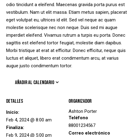
odio tincidunt a eleifend. Maecenas gravida porta purus est
vestibulum. Nam ut elit massa. Etiam metus sapien, placerat
eget volutpat eu, ultrices id elit. Sed vel neque ac quam
molestie scelerisque nec non neque. Duis sed mi augue
imperdiet eleifend. Vivamus rutrum a turpis eu porta. Donec
sagittis est eleifend tortor feugiat, molestie diam dapibus.
Morbi tristique at erat at efficitur. Donec efficitur, neque quis
luctus et aliquet, libero erat condimentum arcu, at varius
augue justo condimentum tortor.
AÑADIR AL CALENDARIO
Detalles
Organizador
Ashton Porter
Inicio:
Teléfono
Feb 4, 2024 @ 8:00 am
88001234567
Finaliza:
Correo electrónico
Feb 9, 2024 @ 5:00 pm