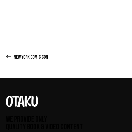
NEW YORK COMIC CON
WE PROVIDE ONLY
QUALITY BOOK & VIDEO CONTENT