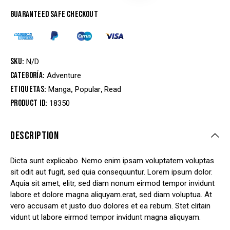
Guaranteed safe checkout
SKU:
N/D
Categoría:
Adventure
Etiquetas:
,
,
Manga
Popular
Read
Product ID:
18350
DESCRIPTION
Dicta sunt explicabo. Nemo enim ipsam voluptatem voluptas
sit odit aut fugit, sed quia consequuntur. Lorem ipsum dolor.
Aquia sit amet, elitr, sed diam nonum eirmod tempor invidunt
labore et dolore magna aliquyam.erat, sed diam voluptua. At
vero accusam et justo duo dolores et ea rebum. Stet clitain
vidunt ut labore eirmod tempor invidunt magna aliquyam.