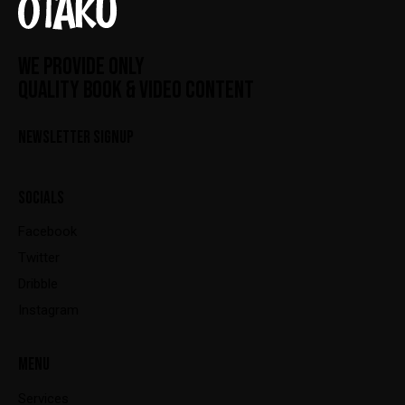
WE PROVIDE ONLY
QUALITY BOOK & VIDEO CONTENT
NEWSLETTER SIGNUP
SOCIALS
Facebook
Twitter
Dribble
Instagram
MENU
Services