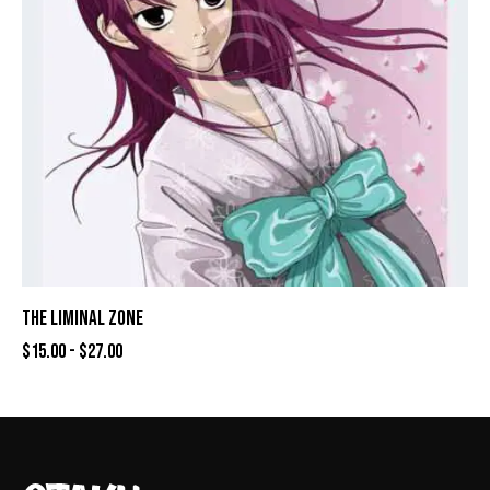
THE LIMINAL ZONE
$
15.00
-
$
27.00