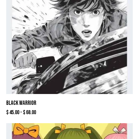
BLACK WARRIOR
$
45.00
-
$
68.00