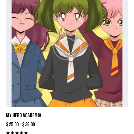
MY HERO ACADEMIA
$
25.00
-
$
38.00