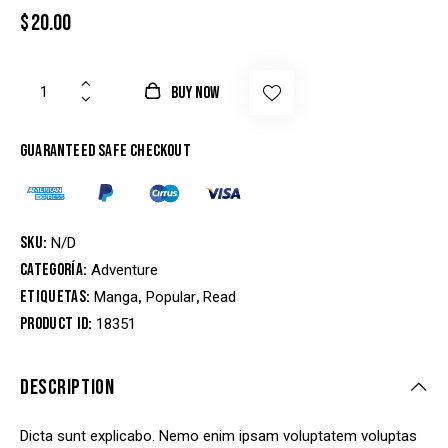
$
20.00
BUY NOW
Guaranteed safe checkout
SKU:
N/D
Categoría:
Adventure
Etiquetas:
,
,
Manga
Popular
Read
Product ID:
18351
DESCRIPTION
Dicta sunt explicabo. Nemo enim ipsam voluptatem voluptas