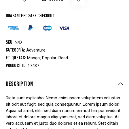
Guaranteed safe checkout
SKU:
N/D
Categoría:
Adventure
Etiquetas:
,
,
Manga
Popular
Read
Product ID:
17437
DESCRIPTION
Dicta sunt explicabo. Nemo enim ipsam voluptatem voluptas
sit odit aut fugit, sed quia consequuntur. Lorem ipsum dolor.
Aquia sit amet, elitr, sed diam nonum eirmod tempor invidunt
labore et dolore magna aliquyam.erat, sed diam voluptua. At
vero accusam et justo duo dolores et ea rebum. Stet clitain