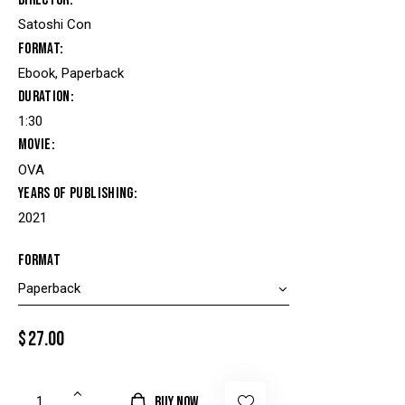
Director
Satoshi Con
Format
Ebook, Paperback
Duration
1:30
Movie
OVA
Years of Publishing
2021
Format
$
27.00
BUY NOW