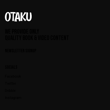
WE PROVIDE ONLY
QUALITY BOOK & VIDEO CONTENT
NEWSLETTER SIGNUP
SOCIALS
Facebook
Twitter
Dribble
Instagram