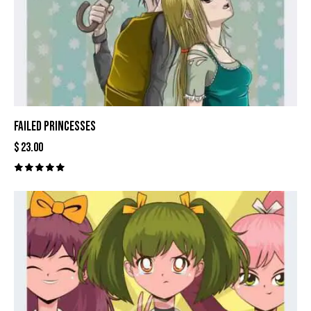
FAILED PRINCESSES
$
23.00
Valorado
con
5.00
de 5