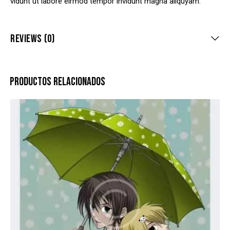
vidunt ut labore eirmod tempor invidunt magna aliquyam.
REVIEWS (0)
PRODUCTOS RELACIONADOS