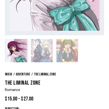
Inicio
Adventure
The liminal zone
THE LIMINAL ZONE
Romance
$
15.00
-
$
27.00