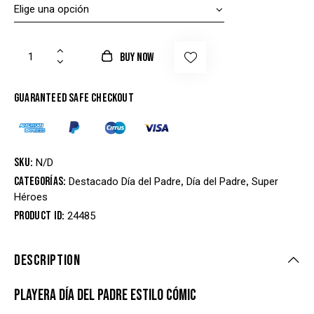
BUY NOW
Guaranteed safe checkout
SKU:
N/D
Categorías:
,
,
Destacado Día del Padre
Día del Padre
Super
Héroes
Product ID:
24485
DESCRIPTION
PLAYERA DÍA DEL PADRE ESTILO CÓMIC