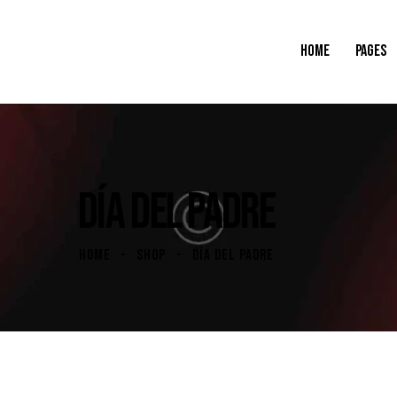
HOME
PAGES
DÍA DEL PADRE
HOME
SHOP
DÍA DEL PADRE