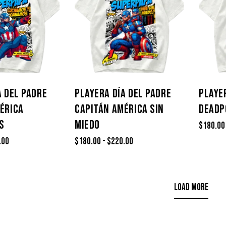
A DEL PADRE
PLAYERA DÍA DEL PADRE
PLAYE
ÉRICA
CAPITÁN AMÉRICA SIN
DEADP
S
MIEDO
$
180.00
.00
$
180.00
-
$
220.00
LOAD MORE