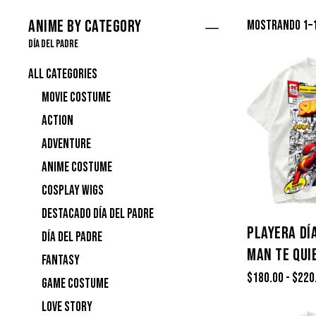
Anime by Category
Mostrando 1–1
Día del Padre
All categories
Movie Costume
Action
Adventure
Anime Costume
Cosplay Wigs
Destacado Día del Padre
PLAYERA DÍ
Día del Padre
MAN TE QUI
Fantasy
$
180.00
-
$
220
Game Costume
Love story