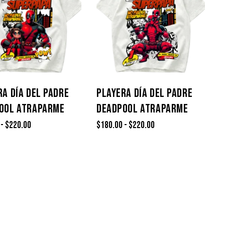
RA DÍA DEL PADRE
PLAYERA DÍA DEL PADRE
OOL ATRAPARME
DEADPOOL ATRAPARME
-
$
220.00
$
180.00
-
$
220.00