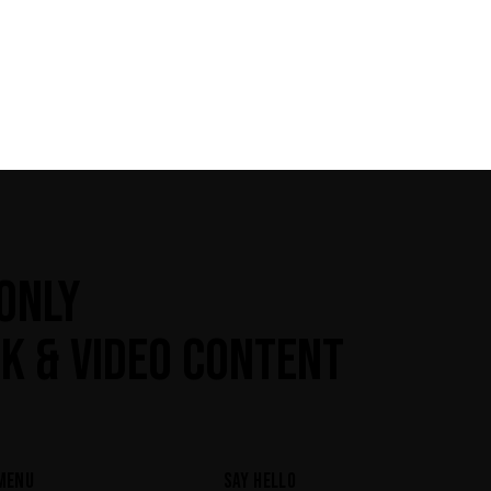
ONLY
K & VIDEO CONTENT
MENU
SAY HELLO