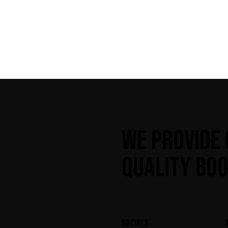
WE PROVIDE 
QUALITY BOO
SOCIALS