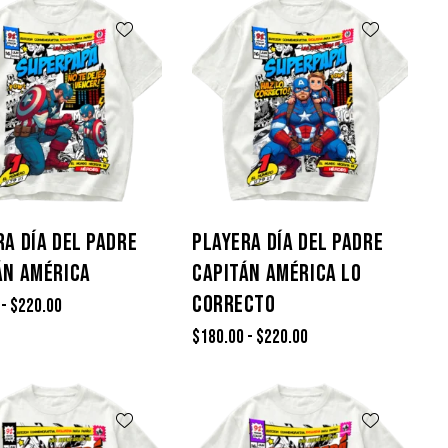
RA DÍA DEL PADRE
PLAYERA DÍA DEL PADRE
ÁN AMÉRICA
CAPITÁN AMÉRICA LO
CORRECTO
-
$
220.00
$
180.00
-
$
220.00