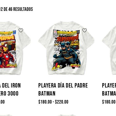
2 de 46 resultados
A DEL IRON
PLAYERA DÍA DEL PADRE
PLAYE
ERO 3000
BATMAN
BATMA
.00
$
180.00
-
$
220.00
$
180.00