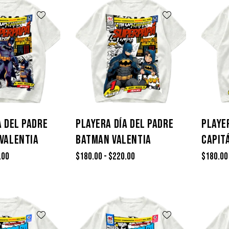
A DEL PADRE
PLAYERA DÍA DEL PADRE
PLAYE
VALENTIA
BATMAN VALENTIA
CAPIT
.00
$
180.00
-
$
220.00
$
180.00