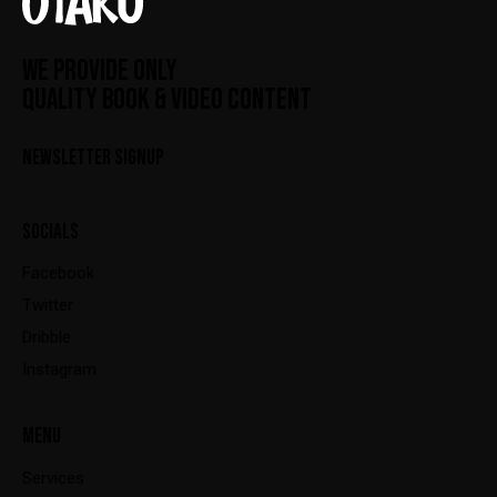
WE PROVIDE ONLY
QUALITY BOOK & VIDEO CONTENT
NEWSLETTER SIGNUP
SOCIALS
Facebook
Twitter
Dribble
Instagram
MENU
Services