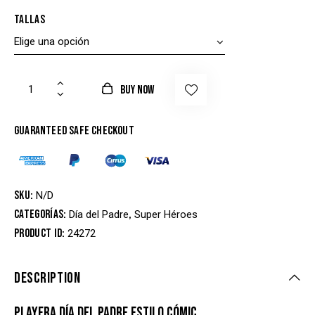
Tallas
BUY NOW
Guaranteed safe checkout
SKU:
N/D
Categorías:
,
Día del Padre
Super Héroes
Product ID:
24272
DESCRIPTION
PLAYERA DÍA DEL PADRE ESTILO CÓMIC