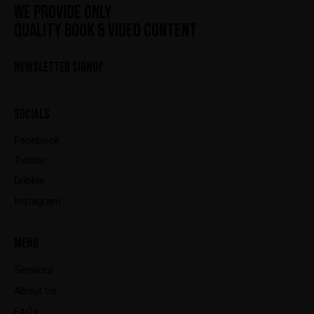
WE PROVIDE ONLY
QUALITY BOOK & VIDEO CONTENT
NEWSLETTER SIGNUP
SOCIALS
Facebook
Twitter
Dribble
Instagram
MENU
Services
About Us
FAQs