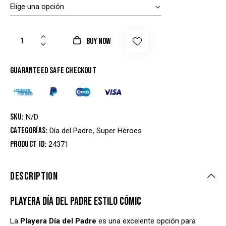
BUY NOW
Guaranteed safe checkout
SKU:
N/D
Categorías:
,
Día del Padre
Super Héroes
Product ID:
24371
DESCRIPTION
PLAYERA DÍA DEL PADRE ESTILO CÓMIC
La
Playera Día del Padre
es una excelente opción para