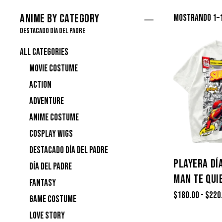
Anime by Category
Mostrando 1–1
Destacado Día del Padre
All categories
Movie Costume
Action
Adventure
Anime Costume
Cosplay Wigs
Destacado Día del Padre
PLAYERA DÍ
Día del Padre
MAN TE QUI
Fantasy
$
180.00
-
$
220
Game Costume
Love story