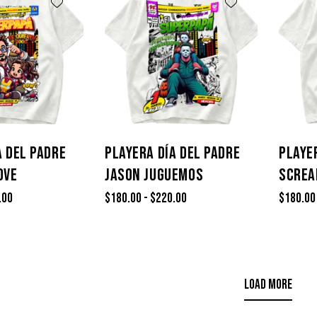
A DEL PADRE
PLAYERA DÍA DEL PADRE
PLAYE
OVE
JASON JUGUEMOS
SCREA
.00
$
180.00
-
$
220.00
$
180.00
LOAD MORE