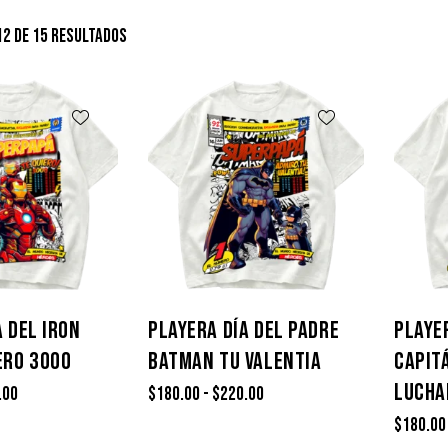
2 de 15 resultados
A DEL IRON
PLAYERA DÍA DEL PADRE
PLAYE
ERO 3000
BATMAN TU VALENTIA
CAPIT
LUCHA
.00
$
180.00
-
$
220.00
$
180.00