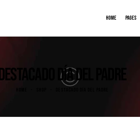
HOME
PAGES
DESTACADO DÍA DEL PADRE
HOME
SHOP
DESTACADO DÍA DEL PADRE