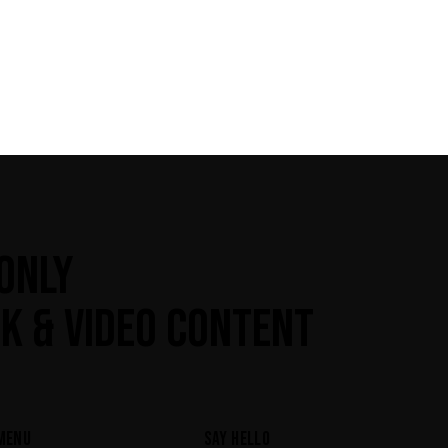
ONLY
K & VIDEO CONTENT
MENU
SAY HELLO