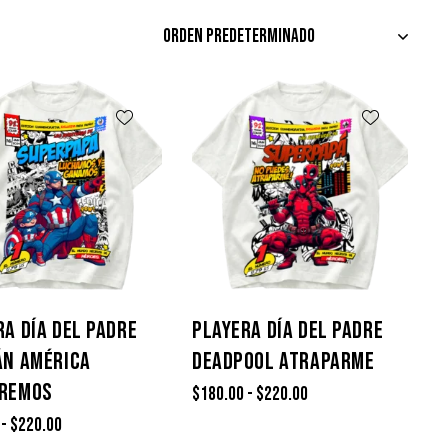
RA DÍA DEL PADRE
PLAYERA DÍA DEL PADRE
ÁN AMÉRICA
DEADPOOL ATRAPARME
REMOS
$
180.00
-
$
220.00
-
$
220.00