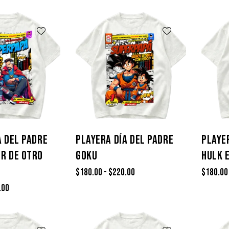
A DEL PADRE
PLAYERA DÍA DEL PADRE
PLAYE
R DE OTRO
GOKU
HULK 
$
180.00
-
$
220.00
$
180.00
.00