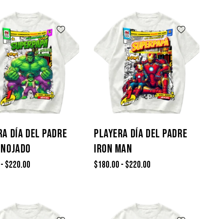
RA DÍA DEL PADRE
PLAYERA DÍA DEL PADRE
ENOJADO
IRON MAN
-
$
220.00
$
180.00
-
$
220.00