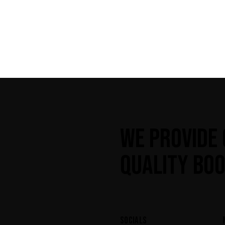
WE PROVIDE 
QUALITY BOO
SOCIALS