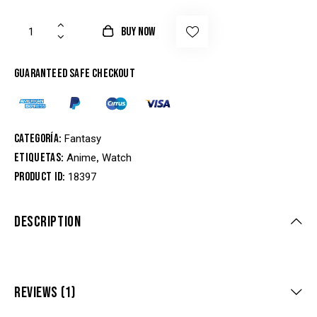
BUY NOW
Guaranteed safe checkout
Categoría:
Fantasy
Etiquetas:
,
Anime
Watch
Product ID:
18397
DESCRIPTION
REVIEWS (1)