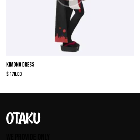
KIMONO DRESS
$
170.00
WE PROVIDE ONLY