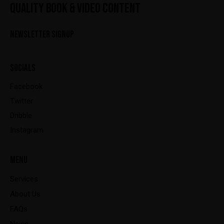
QUALITY BOOK & VIDEO CONTENT
NEWSLETTER SIGNUP
SOCIALS
Facebook
Twitter
Dribble
Instagram
MENU
Services
About Us
FAQs
News