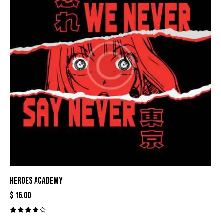
HEROES ACADEMY
$
16.00
Valora