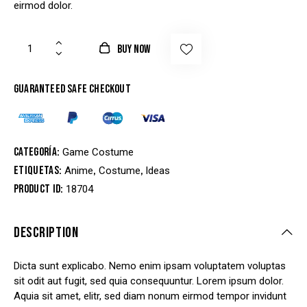
eirmod dolor.
BUY NOW
Guaranteed safe checkout
Categoría:
Game Costume
Etiquetas:
,
,
Anime
Costume
Ideas
Product ID:
18704
DESCRIPTION
Dicta sunt explicabo. Nemo enim ipsam voluptatem voluptas
sit odit aut fugit, sed quia consequuntur. Lorem ipsum dolor.
Aquia sit amet, elitr, sed diam nonum eirmod tempor invidunt