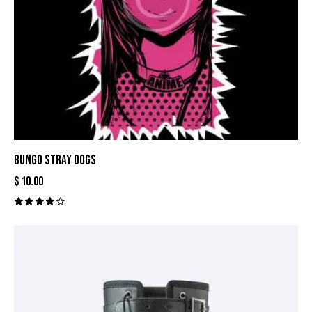
BUNGO STRAY DOGS
$
10.00
Valora
do con
4.00
de 5