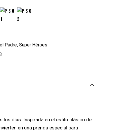
,
el Padre
Super Héroes
3
los días. Inspirada en el estilo clásico de
onvierten en una prenda especial para