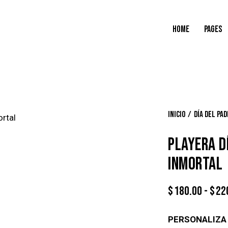
HOME
PAGES
Inicio
Día del Pa
PLAYERA D
INMORTAL
$
180.00
-
$
22
PERSONALIZA 