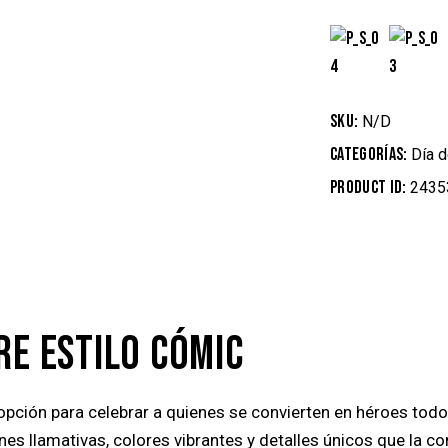
SKU:
N/D
Categorías:
Día d
Product ID:
2435
RE ESTILO CÓMIC
pción para celebrar a quienes se convierten en héroes todos 
nes llamativas, colores vibrantes y detalles únicos que la c