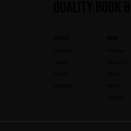
QUALITY BOOK &
SOCIALS
MENU
Facebook
Services
Twitter
About Us
Dribble
FAQs
Instagram
News
Contacts