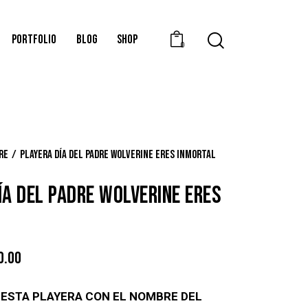
PORTFOLIO
BLOG
SHOP
0
dre
Playera Día del Padre Wolverine eres Inmortal
ÍA DEL PADRE WOLVERINE ERES
0.00
ESTA PLAYERA CON EL NOMBRE DEL