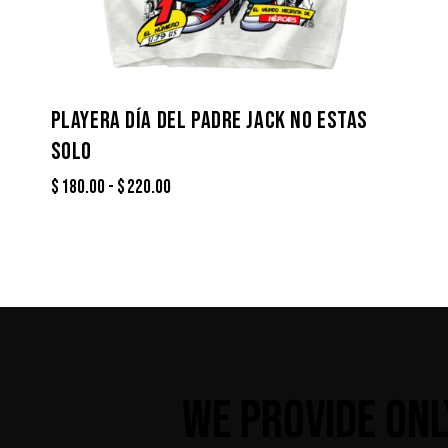
PLAYERA DÍA DEL PADRE JACK NO ESTAS
SOLO
$
180.00
-
$
220.00
WE PROVIDE ONL