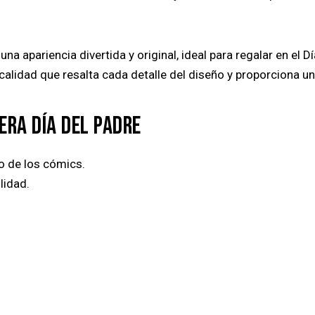
na apariencia divertida y original, ideal para regalar en el D
lidad que resalta cada detalle del diseño y proporciona una
ERA DÍA DEL PADRE
so de los cómics.
lidad.