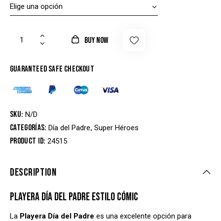
BUY NOW
Guaranteed safe checkout
SKU:
N/D
Categorías:
,
Día del Padre
Super Héroes
Product ID:
24515
DESCRIPTION
PLAYERA DÍA DEL PADRE ESTILO CÓMIC
La
Playera Día del Padre
es una excelente opción para