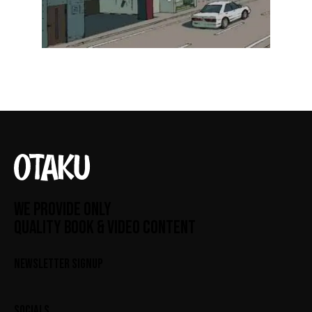
WE PROVIDE ONLY
QUALITY BOOK & VIDEO CONTENT
NEWSLETTER SIGNUP
SOCIALS