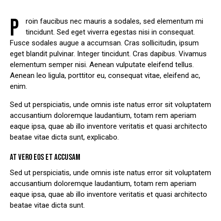
P
roin faucibus nec mauris a sodales, sed elementum mi
tincidunt. Sed eget viverra egestas nisi in consequat.
Fusce sodales augue a accumsan. Cras sollicitudin, ipsum
eget blandit pulvinar. Integer tincidunt. Cras dapibus. Vivamus
elementum semper nisi. Aenean vulputate eleifend tellus.
Aenean leo ligula, porttitor eu, consequat vitae, eleifend ac,
enim.
Sed ut perspiciatis, unde omnis iste natus error sit voluptatem
accusantium doloremque laudantium, totam rem aperiam
eaque ipsa, quae ab illo inventore veritatis et quasi architecto
beatae vitae dicta sunt, explicabo.
AT VERO EOS ET ACCUSAM
Sed ut perspiciatis, unde omnis iste natus error sit voluptatem
accusantium doloremque laudantium, totam rem aperiam
eaque ipsa, quae ab illo inventore veritatis et quasi architecto
beatae vitae dicta sunt.