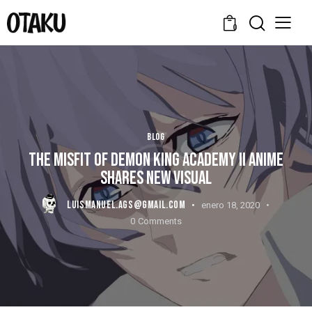
0
BLOG
THE MISFIT OF DEMON KING ACADEMY II ANIME
SHARES NEW VISUAL
LUISMANUEL.AGS@GMAIL.COM
enero 18, 2020
0
Comments