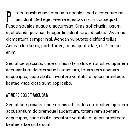
P
roin faucibus nec mauris a sodales, sed elementum mi
tincidunt. Sed eget viverra egestas nisi in consequat.
Fusce sodales augue a accumsan. Cras sollicitudin, ipsum
eget blandit pulvinar. Integer tincidunt. Cras dapibus. Vivamus
elementum semper nisi. Aenean vulputate eleifend tellus.
Aenean leo ligula, porttitor eu, consequat vitae, eleifend ac,
enim.
Sed ut perspiciatis, unde omnis iste natus error sit voluptatem
accusantium doloremque laudantium, totam rem aperiam
eaque ipsa, quae ab illo inventore veritatis et quasi architecto
beatae vitae dicta sunt, explicabo.
AT VERO EOS ET ACCUSAM
Sed ut perspiciatis, unde omnis iste natus error sit voluptatem
accusantium doloremque laudantium, totam rem aperiam
eaque ipsa, quae ab illo inventore veritatis et quasi architecto
beatae vitae dicta sunt.