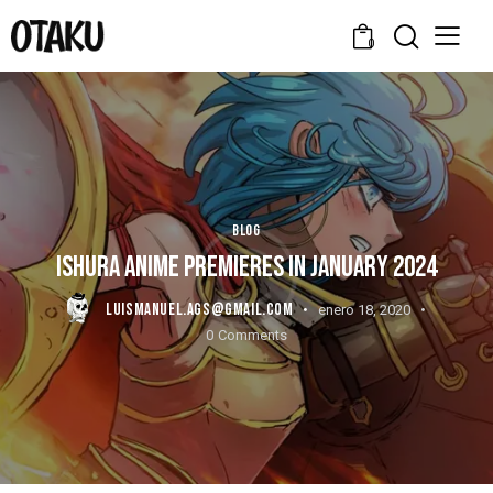
0
BLOG
ISHURA ANIME PREMIERES IN JANUARY 2024
LUISMANUEL.AGS@GMAIL.COM
enero 18, 2020
0
Comments