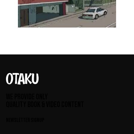
WE PROVIDE ONLY
QUALITY BOOK & VIDEO CONTENT
NEWSLETTER SIGNUP