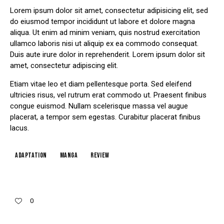
Lorem ipsum dolor sit amet, consectetur adipisicing elit, sed
do eiusmod tempor incididunt ut labore et dolore magna
aliqua. Ut enim ad minim veniam, quis nostrud exercitation
ullamco laboris nisi ut aliquip ex ea commodo consequat.
Duis aute irure dolor in reprehenderit. Lorem ipsum dolor sit
amet, consectetur adipiscing elit.
Etiam vitae leo et diam pellentesque porta. Sed eleifend
ultricies risus, vel rutrum erat commodo ut. Praesent finibus
congue euismod. Nullam scelerisque massa vel augue
placerat, a tempor sem egestas. Curabitur placerat finibus
lacus.
Adaptation
Manga
Review
0