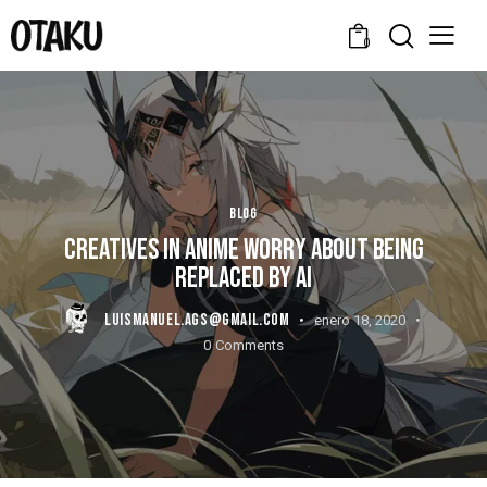
0
BLOG
CREATIVES IN ANIME WORRY ABOUT BEING
REPLACED BY AI
LUISMANUEL.AGS@GMAIL.COM
enero 18, 2020
0
Comments