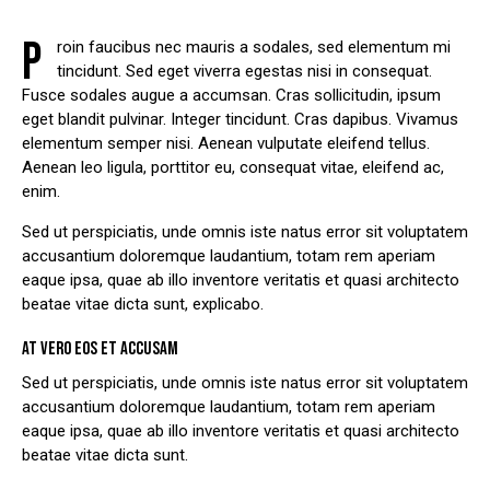
P
roin faucibus nec mauris a sodales, sed elementum mi
tincidunt. Sed eget viverra egestas nisi in consequat.
Fusce sodales augue a accumsan. Cras sollicitudin, ipsum
eget blandit pulvinar. Integer tincidunt. Cras dapibus. Vivamus
elementum semper nisi. Aenean vulputate eleifend tellus.
Aenean leo ligula, porttitor eu, consequat vitae, eleifend ac,
enim.
Sed ut perspiciatis, unde omnis iste natus error sit voluptatem
accusantium doloremque laudantium, totam rem aperiam
eaque ipsa, quae ab illo inventore veritatis et quasi architecto
beatae vitae dicta sunt, explicabo.
AT VERO EOS ET ACCUSAM
Sed ut perspiciatis, unde omnis iste natus error sit voluptatem
accusantium doloremque laudantium, totam rem aperiam
eaque ipsa, quae ab illo inventore veritatis et quasi architecto
beatae vitae dicta sunt.