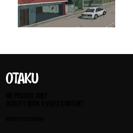
WE PROVIDE ONLY
QUALITY BOOK & VIDEO CONTENT
NEWSLETTER SIGNUP