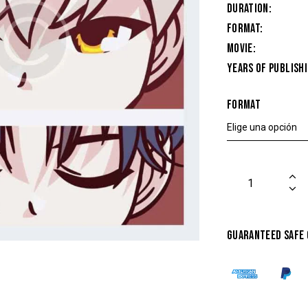
Duration
Format
Movie
Years of Publish
Format
Guaranteed safe