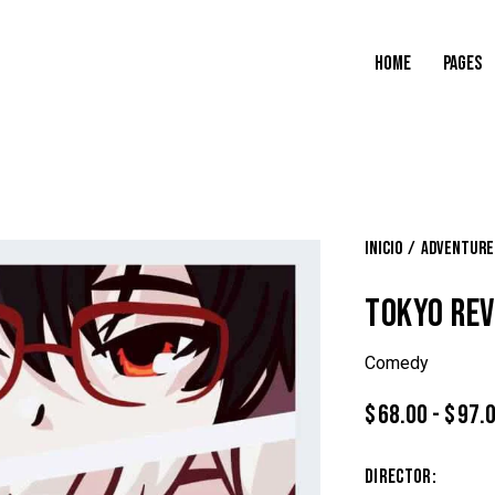
HOME
PAGES
Inicio
Adventure
TOKYO RE
Comedy
$
68.00
-
$
97.
Director