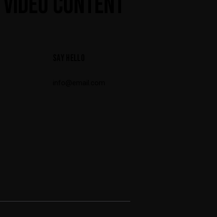
 VIDEO CONTENT
SAY HELLO
info@email.com