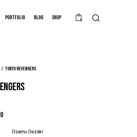
PORTFOLIO
BLOG
SHOP
0
Tokyo revengers
VENGERS
00
Osamu Dezaki