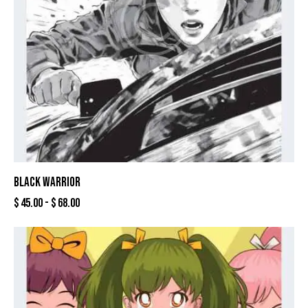
BLACK WARRIOR
$
45.00
-
$
68.00