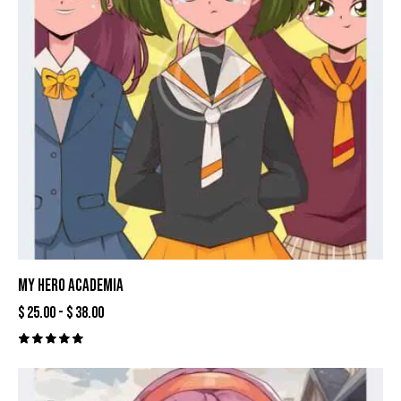
MY HERO ACADEMIA
$
25.00
-
$
38.00
Valorado
con
5.00
de 5