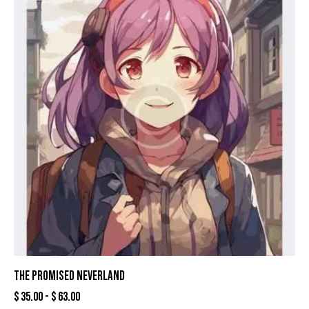
THE PROMISED NEVERLAND
$
35.00
-
$
63.00