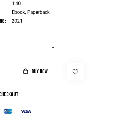
1:40
Ebook, Paperback
ing
2021
BUY NOW
 checkout