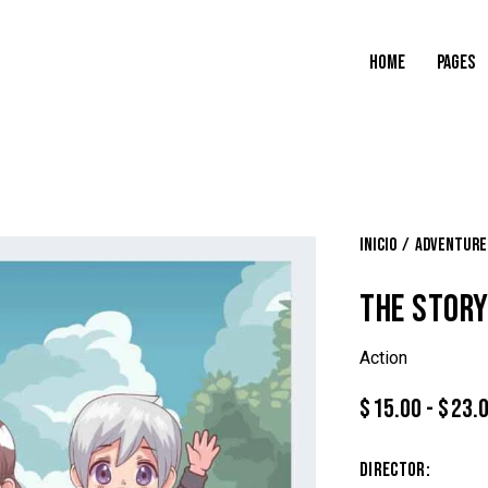
HOME
PAGES
Inicio
Adventure
THE STORY
Action
$
15.00
-
$
23.
Director