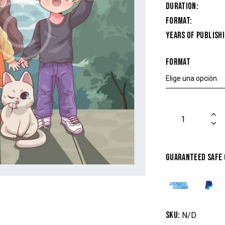
Duration
Format
Years of Publish
Format
Guaranteed safe
SKU:
N/D