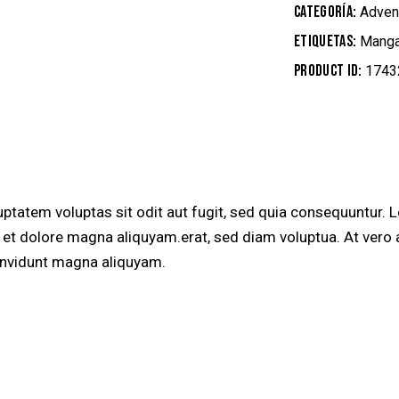
Categoría:
Adven
Etiquetas:
Mang
Product ID:
1743
tatem voluptas sit odit aut fugit, sed quia consequuntur. Lo
et dolore magna aliquyam.erat, sed diam voluptua. At vero 
 invidunt magna aliquyam.