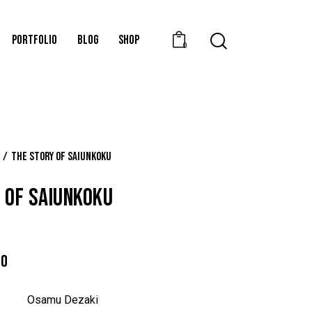
PORTFOLIO
BLOG
SHOP
0
The story of saiunkoku
 OF SAIUNKOKU
00
Osamu Dezaki