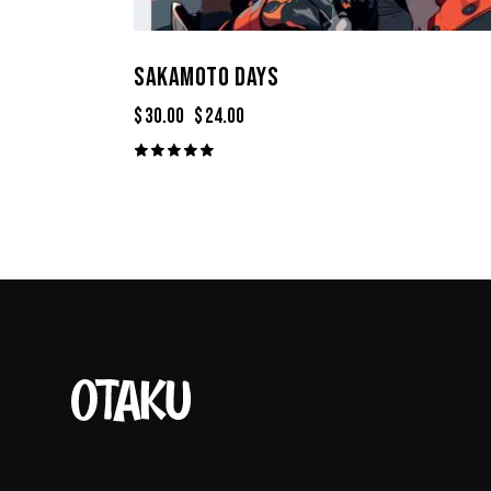
SAKAMOTO DAYS
$
30.00
$
24.00
Valorado
con
5.00
de 5