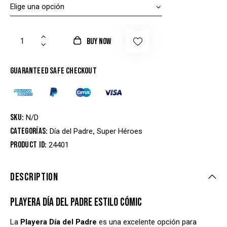
BUY NOW
Guaranteed safe checkout
SKU:
N/D
Categorías:
,
Día del Padre
Super Héroes
Product ID:
24401
DESCRIPTION
PLAYERA DÍA DEL PADRE ESTILO CÓMIC
La
Playera Día del Padre
es una excelente opción para