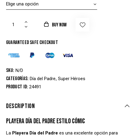
BUY NOW
Guaranteed safe checkout
SKU:
N/D
Categorías:
,
Día del Padre
Super Héroes
Product ID:
24491
DESCRIPTION
PLAYERA DÍA DEL PADRE ESTILO CÓMIC
La
Playera Día del Padre
es una excelente opción para