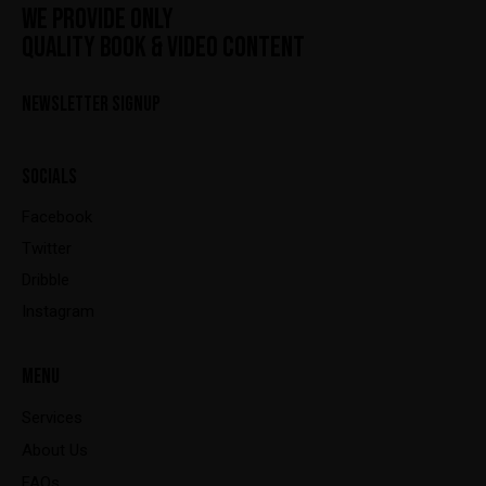
WE PROVIDE ONLY
QUALITY BOOK & VIDEO CONTENT
NEWSLETTER SIGNUP
SOCIALS
Facebook
Twitter
Dribble
Instagram
MENU
Services
About Us
FAQs