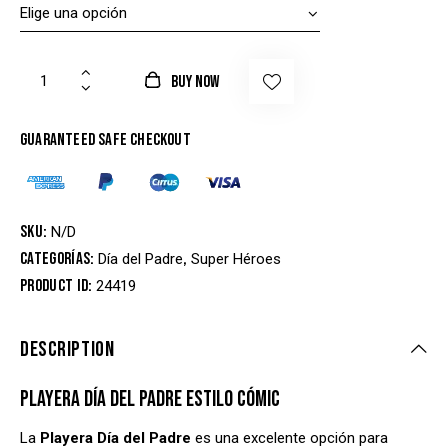
BUY NOW
Guaranteed safe checkout
SKU:
N/D
Categorías:
,
Día del Padre
Super Héroes
Product ID:
24419
DESCRIPTION
PLAYERA DÍA DEL PADRE ESTILO CÓMIC
La
Playera Día del Padre
es una excelente opción para