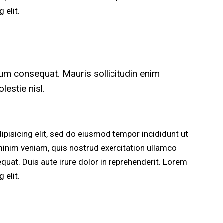
 elit.
rum consequat. Mauris sollicitudin enim
estie nisl.
pisicing elit, sed do eiusmod tempor incididunt ut
minim veniam, quis nostrud exercitation ullamco
quat. Duis aute irure dolor in reprehenderit. Lorem
 elit.