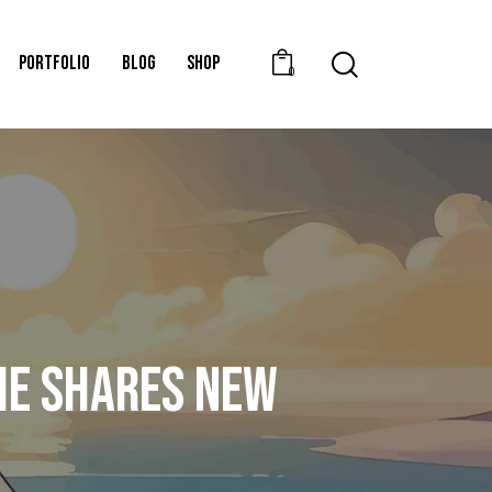
PORTFOLIO
BLOG
SHOP
0
IME SHARES NEW