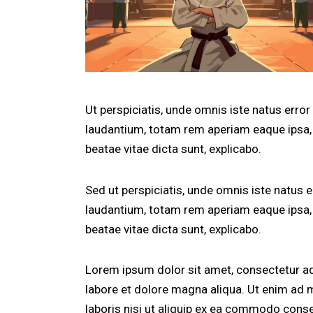
Ut perspiciatis, unde omnis iste natus err
laudantium, totam rem aperiam eaque ipsa, q
beatae vitae dicta sunt, explicabo.
Sed ut perspiciatis, unde omnis iste natus
laudantium, totam rem aperiam eaque ipsa, q
beatae vitae dicta sunt, explicabo.
Lorem ipsum dolor sit amet, consectetur adi
labore et dolore magna aliqua. Ut enim ad 
laboris nisi ut aliquip ex ea commodo conse