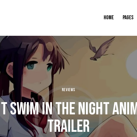
HOME
PAGES
REVIEWS
’T SWIM IN THE NIGHT AN
TRAILER