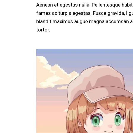
Aenean et egestas nulla. Pellentesque habi
fames ac turpis egestas. Fusce gravida, ligul
blandit maximus augue magna accumsan ante. 
tortor.