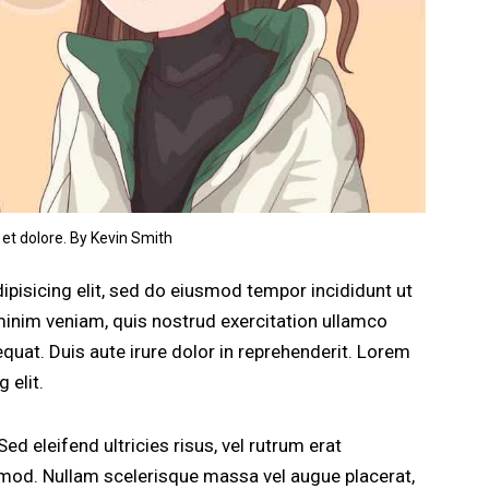
 et dolore. By
Kevin Smith
pisicing elit, sed do eiusmod tempor incididunt ut
minim veniam, quis nostrud exercitation ullamco
quat. Duis aute irure dolor in reprehenderit. Lorem
 elit.
ed eleifend ultricies risus, vel rutrum erat
od. Nullam scelerisque massa vel augue placerat,