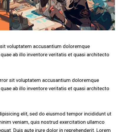
or sit voluptatem accusantium doloremque
uae ab illo inventore veritatis et quasi architecto
 error sit voluptatem accusantium doloremque
uae ab illo inventore veritatis et quasi architecto
pisicing elit, sed do eiusmod tempor incididunt ut
minim veniam, quis nostrud exercitation ullamco
quat. Duis aute irure dolor in reprehenderit. Lorem