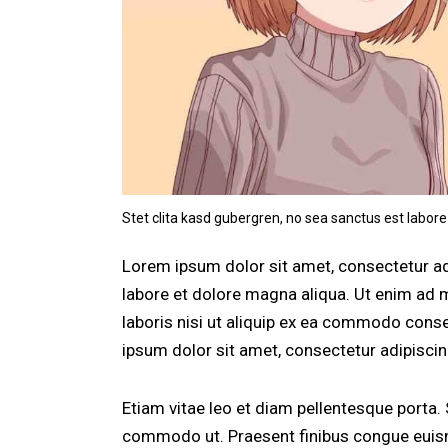
Stet clita kasd gubergren, no sea sanctus est labore
Lorem ipsum dolor sit amet, consectetur adi
labore et dolore magna aliqua. Ut enim ad 
laboris nisi ut aliquip ex ea commodo conse
ipsum dolor sit amet, consectetur adipiscing
Etiam vitae leo et diam pellentesque porta. S
commodo ut. Praesent finibus congue euism