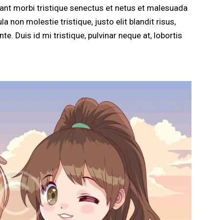
tant morbi tristique senectus et netus et malesuada
a non molestie tristique, justo elit blandit risus,
Duis id mi tristique, pulvinar neque at, lobortis