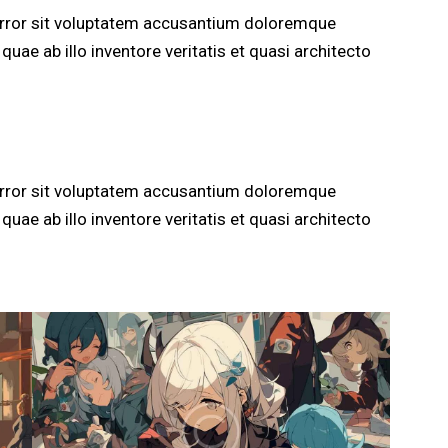
 error sit voluptatem accusantium doloremque
uae ab illo inventore veritatis et quasi architecto
 error sit voluptatem accusantium doloremque
uae ab illo inventore veritatis et quasi architecto