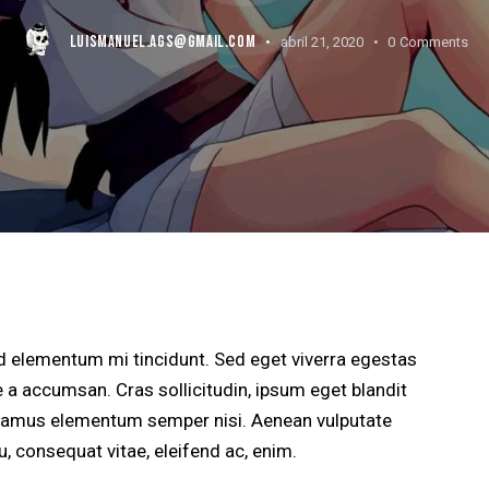
LUISMANUEL.AGS@GMAIL.COM
abril 21, 2020
0
Comments
d elementum mi tincidunt. Sed eget viverra egestas
 a accumsan. Cras sollicitudin, ipsum eget blandit
 Vivamus elementum semper nisi. Aenean vulputate
eu, consequat vitae, eleifend ac, enim.