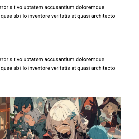
 error sit voluptatem accusantium doloremque
uae ab illo inventore veritatis et quasi architecto
 error sit voluptatem accusantium doloremque
uae ab illo inventore veritatis et quasi architecto