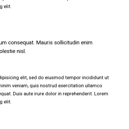
 elit.
rum consequat. Mauris sollicitudin enim
estie nisl.
pisicing elit, sed do eiusmod tempor incididunt ut
minim veniam, quis nostrud exercitation ullamco
quat. Duis aute irure dolor in reprehenderit. Lorem
 elit.