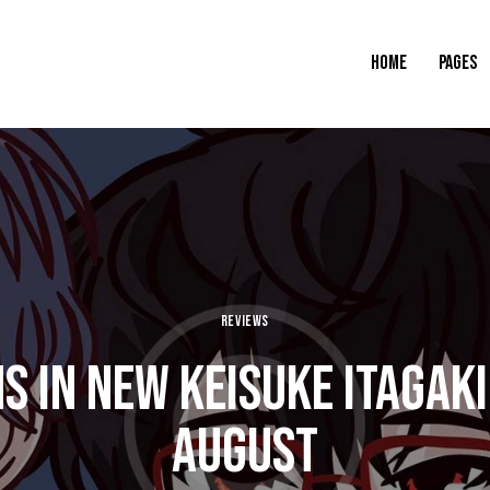
HOME
PAGES
REVIEWS
S IN NEW KEISUKE ITAGAK
AUGUST