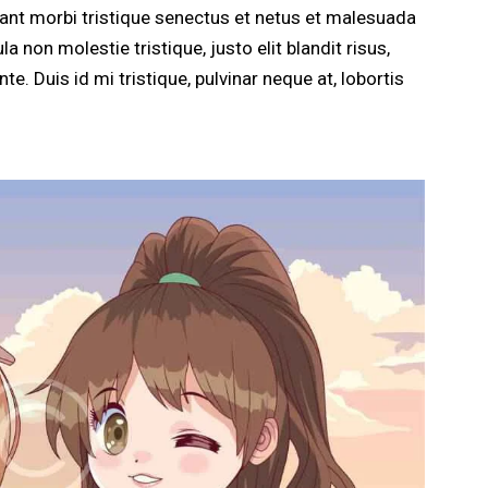
tant morbi tristique senectus et netus et malesuada
a non molestie tristique, justo elit blandit risus,
Duis id mi tristique, pulvinar neque at, lobortis