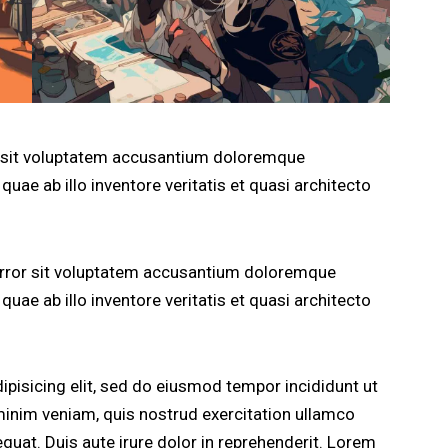
or sit voluptatem accusantium doloremque
uae ab illo inventore veritatis et quasi architecto
 error sit voluptatem accusantium doloremque
uae ab illo inventore veritatis et quasi architecto
pisicing elit, sed do eiusmod tempor incididunt ut
minim veniam, quis nostrud exercitation ullamco
quat. Duis aute irure dolor in reprehenderit. Lorem