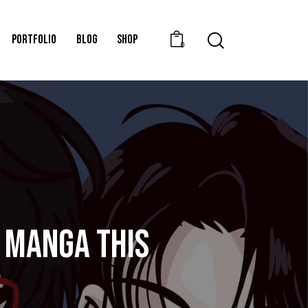
PORTFOLIO
BLOG
SHOP
0
I MANGA THIS