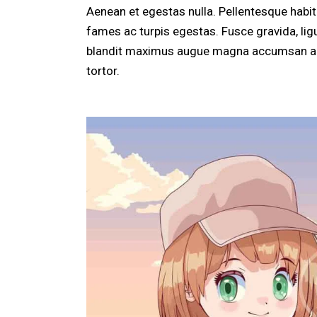
Aenean et egestas nulla. Pellentesque habi
fames ac turpis egestas. Fusce gravida, ligul
blandit maximus augue magna accumsan ante. 
tortor.