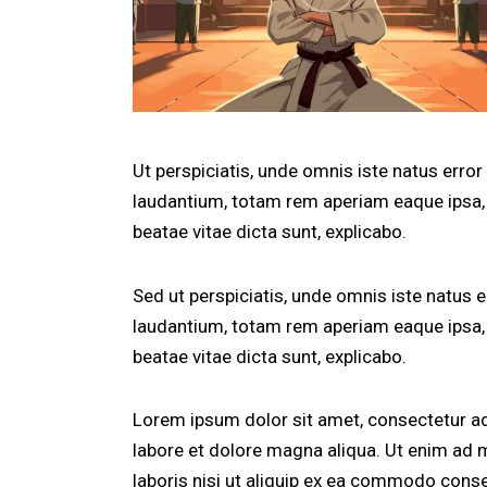
Ut perspiciatis, unde omnis iste natus err
laudantium, totam rem aperiam eaque ipsa, q
beatae vitae dicta sunt, explicabo.
Sed ut perspiciatis, unde omnis iste natus
laudantium, totam rem aperiam eaque ipsa, q
beatae vitae dicta sunt, explicabo.
Lorem ipsum dolor sit amet, consectetur adi
labore et dolore magna aliqua. Ut enim ad 
laboris nisi ut aliquip ex ea commodo conse