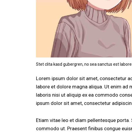
Stet clita kasd gubergren, no sea sanctus est labore
Lorem ipsum dolor sit amet, consectetur adi
labore et dolore magna aliqua. Ut enim ad 
laboris nisi ut aliquip ex ea commodo conse
ipsum dolor sit amet, consectetur adipiscing
Etiam vitae leo et diam pellentesque porta. S
commodo ut. Praesent finibus congue euism