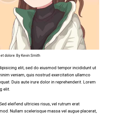
 et dolore. By
Kevin Smith
pisicing elit, sed do eiusmod tempor incididunt ut
minim veniam, quis nostrud exercitation ullamco
quat. Duis aute irure dolor in reprehenderit. Lorem
 elit.
ed eleifend ultricies risus, vel rutrum erat
od. Nullam scelerisque massa vel augue placerat,