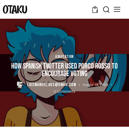
0
ADAPTATION
HOW SPANISH TWITTER USED PORCO ROSSO TO
ENCOURAGE VOTING
LUISMANUEL.AGS@GMAIL.COM
marzo 18, 2020
0
Comments