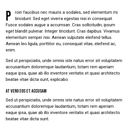
P
roin faucibus nec mauris a sodales, sed elementum mi
tincidunt. Sed eget viverra egestas nisi in consequat.
Fusce sodales augue a accumsan. Cras sollicitudin, ipsum
eget blandit pulvinar. Integer tincidunt. Cras dapibus. Vivamus
elementum semper nisi. Aenean vulputate eleifend tellus.
Aenean leo ligula, porttitor eu, consequat vitae, eleifend ac,
enim.
Sed ut perspiciatis, unde omnis iste natus error sit voluptatem
accusantium doloremque laudantium, totam rem aperiam
eaque ipsa, quae ab illo inventore veritatis et quasi architecto
beatae vitae dicta sunt, explicabo.
AT VERO EOS ET ACCUSAM
Sed ut perspiciatis, unde omnis iste natus error sit voluptatem
accusantium doloremque laudantium, totam rem aperiam
eaque ipsa, quae ab illo inventore veritatis et quasi architecto
beatae vitae dicta sunt.