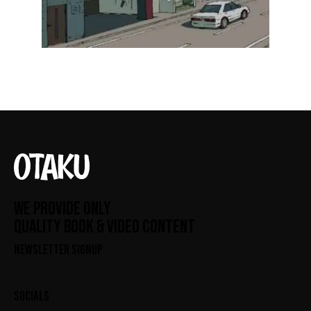
WE PROVIDE ONLY
QUALITY BOOK & VIDEO CONTENT
NEWSLETTER SIGNUP
SOCIALS