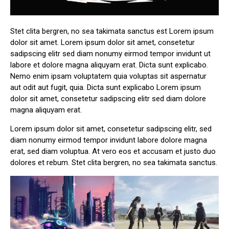
Stet clita bergren, no sea takimata sanctus est Lorem ipsum
dolor sit amet. Lorem ipsum dolor sit amet, consetetur
sadipscing elitr sed diam nonumy eirmod tempor invidunt ut
labore et dolore magna aliquyam erat. Dicta sunt explicabo.
Nemo enim ipsam voluptatem quia voluptas sit aspernatur
aut odit aut fugit, quia. Dicta sunt explicabo Lorem ipsum
dolor sit amet, consetetur sadipscing elitr sed diam dolore
magna aliquyam erat.
Lorem ipsum dolor sit amet, consetetur sadipscing elitr, sed
diam nonumy eirmod tempor invidunt labore dolore magna
erat, sed diam voluptua. At vero eos et accusam et justo duo
dolores et rebum. Stet clita bergren, no sea takimata sanctus.