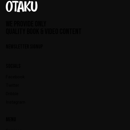
WE PROVIDE ONLY
QUALITY BOOK & VIDEO CONTENT
NEWSLETTER SIGNUP
SOCIALS
Facebook
Twitter
Dribble
Instagram
MENU