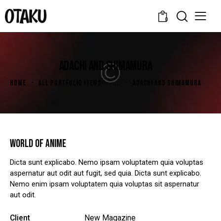
0
ADACHI AND SHIMAMURA
HOME
ALL PORTFOLIO ITEMS
...
ADACHI AND SHIMAMURA
WORLD OF ANIME
Dicta sunt explicabo. Nemo ipsam voluptatem quia voluptas
aspernatur aut odit aut fugit, sed quia. Dicta sunt explicabo.
Nemo enim ipsam voluptatem quia voluptas sit aspernatur
aut odit.
Client
New Magazine