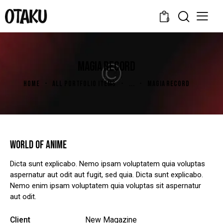
0
MAGIA RECORD
HOME
ALL PORTFOLIO ITEMS
...
MAGIA RECORD
WORLD OF ANIME
Dicta sunt explicabo. Nemo ipsam voluptatem quia voluptas
aspernatur aut odit aut fugit, sed quia. Dicta sunt explicabo.
Nemo enim ipsam voluptatem quia voluptas sit aspernatur
aut odit.
Client
New Magazine