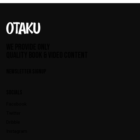
WE PROVIDE ONLY
QUALITY BOOK & VIDEO CONTENT
NEWSLETTER SIGNUP
SOCIALS
Facebook
Twitter
Dribble
Instagram