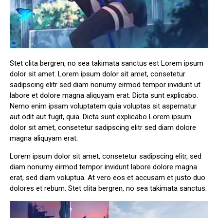
Stet clita bergren, no sea takimata sanctus est Lorem ipsum
dolor sit amet. Lorem ipsum dolor sit amet, consetetur
sadipscing elitr sed diam nonumy eirmod tempor invidunt ut
labore et dolore magna aliquyam erat. Dicta sunt explicabo.
Nemo enim ipsam voluptatem quia voluptas sit aspernatur
aut odit aut fugit, quia. Dicta sunt explicabo Lorem ipsum
dolor sit amet, consetetur sadipscing elitr sed diam dolore
magna aliquyam erat.
Lorem ipsum dolor sit amet, consetetur sadipscing elitr, sed
diam nonumy eirmod tempor invidunt labore dolore magna
erat, sed diam voluptua. At vero eos et accusam et justo duo
dolores et rebum. Stet clita bergren, no sea takimata sanctus.