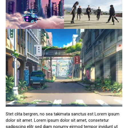
Stet clita bergren, no sea takimata sanctus est Lorem ipsum
dolor sit amet. Lorem ipsum dolor sit amet, consetetur
sadipscing elitr sed diam nonumy eirmod tempor invidunt ut