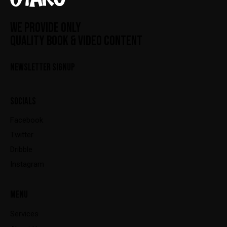
WE PROVIDE ONLY
QUALITY BOOK & VIDEO CONTENT
NEWSLETTER SIGNUP
SOCIALS
Facebook
Twitter
Dribble
Instagram
MENU
Services