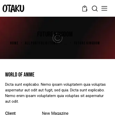
0
FUTURE KINGDOM
HOME
ALL PORTFOLIO ITEMS
...
FUTURE KINGDOM
WORLD OF ANIME
Dicta sunt explicabo. Nemo ipsam voluptatem quia voluptas
aspernatur aut odit aut fugit, sed quia. Dicta sunt explicabo.
Nemo enim ipsam voluptatem quia voluptas sit aspernatur
aut odit.
Client
New Magazine