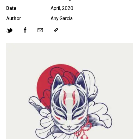
Date
April, 2020
Author
Any Garcia