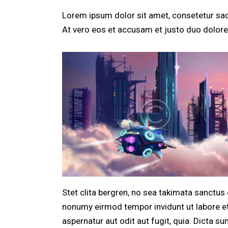
Lorem ipsum dolor sit amet, consetetur sad
At vero eos et accusam et justo duo dolores
Stet clita bergren, no sea takimata sanctus
nonumy eirmod tempor invidunt ut labore et
aspernatur aut odit aut fugit, quia. Dicta 