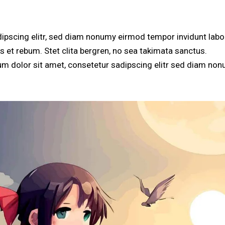
ipscing elitr, sed diam nonumy eirmod tempor invidunt labo
 et rebum. Stet clita bergren, no sea takimata sanctus.
m dolor sit amet, consetetur sadipscing elitr sed diam non