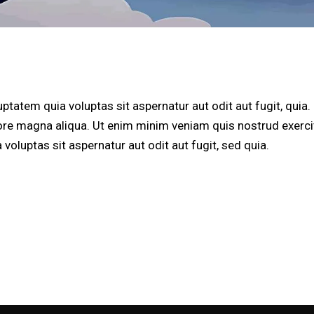
atem quia voluptas sit aspernatur aut odit aut fugit, quia. D
ore magna aliqua. Ut enim minim veniam quis nostrud exerci
luptas sit aspernatur aut odit aut fugit, sed quia.