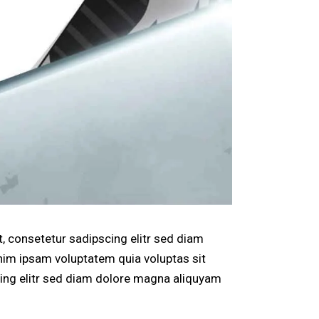
, consetetur sadipscing elitr sed diam
nim ipsam voluptatem quia voluptas sit
scing elitr sed diam dolore magna aliquyam