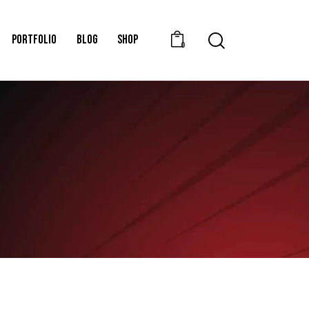
PORTFOLIO
BLOG
SHOP
0