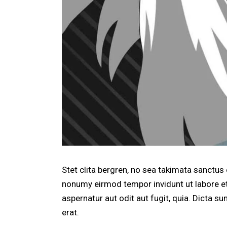
Stet clita bergren, no sea takimata sanctus
nonumy eirmod tempor invidunt ut labore et
aspernatur aut odit aut fugit, quia. Dicta 
erat.