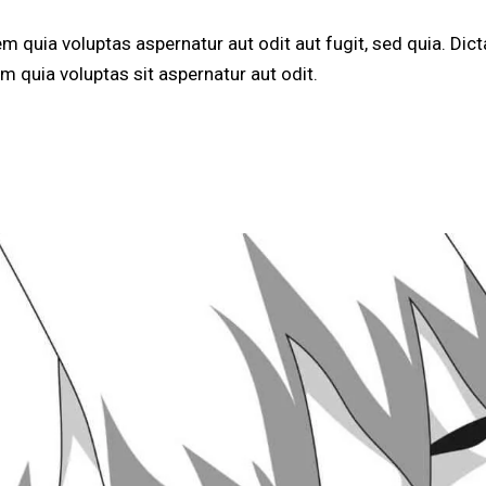
 quia voluptas aspernatur aut odit aut fugit, sed quia. Dict
 quia voluptas sit aspernatur aut odit.