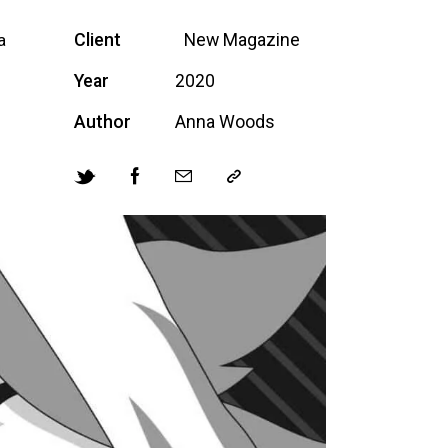
Client
New Magazine
a
Year
2020
Author
Anna Woods