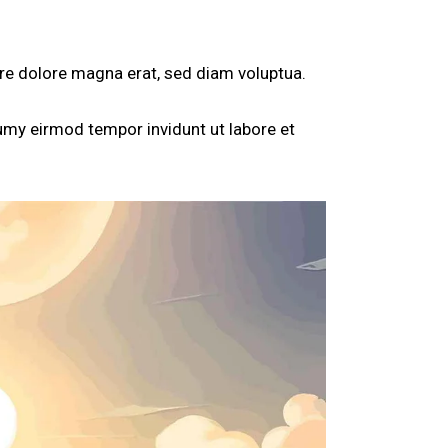
re dolore magna erat, sed diam voluptua.
umy eirmod tempor invidunt ut labore et