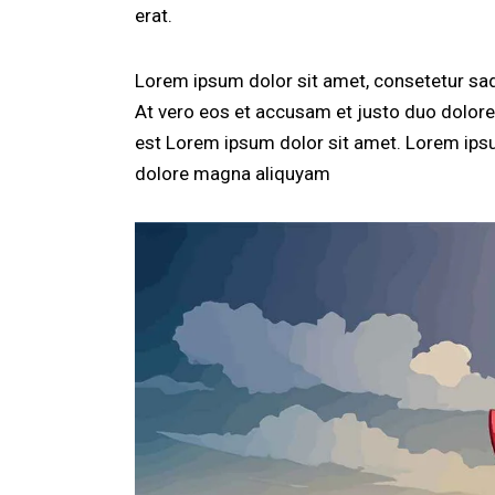
erat.
Lorem ipsum dolor sit amet, consetetur sad
At vero eos et accusam et justo duo dolores
est Lorem ipsum dolor sit amet. Lorem ipsu
dolore magna aliquyam