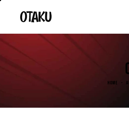
HOME
A