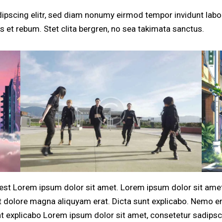
ipscing elitr, sed diam nonumy eirmod tempor invidunt labo
 et rebum. Stet clita bergren, no sea takimata sanctus.
 est Lorem ipsum dolor sit amet. Lorem ipsum dolor sit amet
 dolore magna aliquyam erat. Dicta sunt explicabo. Nemo e
sunt explicabo Lorem ipsum dolor sit amet, consetetur sadip