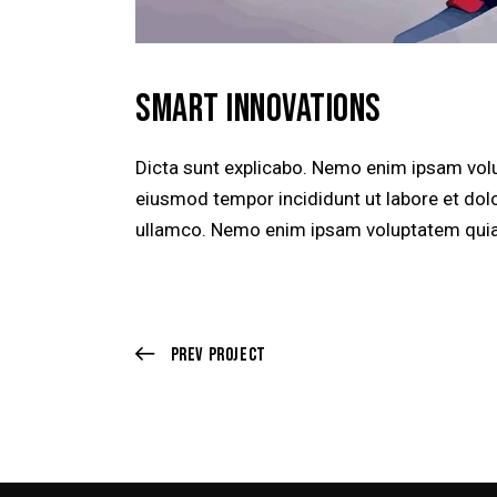
SMART INNOVATIONS
Dicta sunt explicabo. Nemo enim ipsam volupt
eiusmod tempor incididunt ut labore et dol
ullamco. Nemo enim ipsam voluptatem quia vo
Prev Project