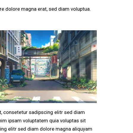
re dolore magna erat, sed diam voluptua.
, consetetur sadipscing elitr sed diam
nim ipsam voluptatem quia voluptas sit
scing elitr sed diam dolore magna aliquyam