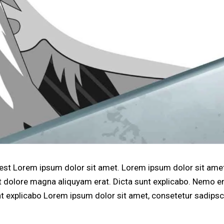
 est Lorem ipsum dolor sit amet. Lorem ipsum dolor sit amet
 dolore magna aliquyam erat. Dicta sunt explicabo. Nemo e
sunt explicabo Lorem ipsum dolor sit amet, consetetur sadip