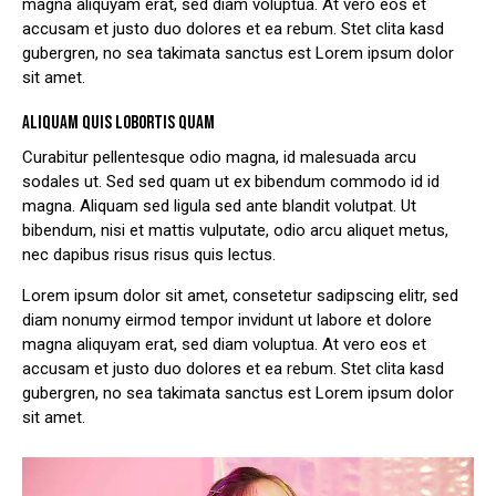
magna aliquyam erat, sed diam voluptua. At vero eos et
accusam et justo duo dolores et ea rebum. Stet clita kasd
gubergren, no sea takimata sanctus est Lorem ipsum dolor
sit amet.
ALIQUAM QUIS LOBORTIS QUAM
Curabitur pellentesque odio magna, id malesuada arcu
sodales ut. Sed sed quam ut ex bibendum commodo id id
magna. Aliquam sed ligula sed ante blandit volutpat. Ut
bibendum, nisi et mattis vulputate, odio arcu aliquet metus,
nec dapibus risus risus quis lectus.
Lorem ipsum dolor sit amet, consetetur sadipscing elitr, sed
diam nonumy eirmod tempor invidunt ut labore et dolore
magna aliquyam erat, sed diam voluptua. At vero eos et
accusam et justo duo dolores et ea rebum. Stet clita kasd
gubergren, no sea takimata sanctus est Lorem ipsum dolor
sit amet.