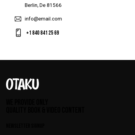
Berlin, De 81566
info@email.com
+1 840 841 25 69
WE PROVIDE ONLY
QUALITY BOOK & VIDEO CONTENT
NEWSLETTER SIGNUP