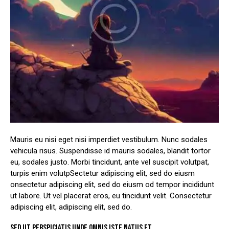
Mauris eu nisi eget nisi imperdiet vestibulum. Nunc sodales
vehicula risus. Suspendisse id mauris sodales, blandit tortor
eu, sodales justo. Morbi tincidunt, ante vel suscipit volutpat,
turpis enim volutpSectetur adipiscing elit, sed do eiusm
onsectetur adipiscing elit, sed do eiusm od tempor incididunt
ut labore. Ut vel placerat eros, eu tincidunt velit. Consectetur
adipiscing elit, adipiscing elit, sed do.
SED UT PERSPICIATIS UNDE OMNIS ISTE NATUS ET