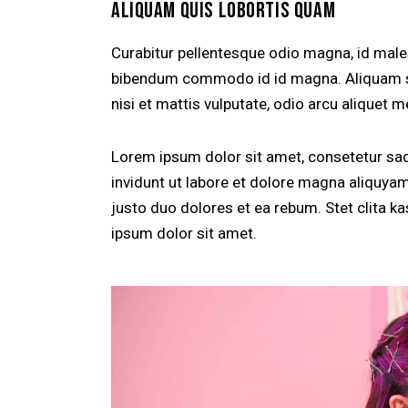
ALIQUAM QUIS LOBORTIS QUAM
Curabitur pellentesque odio magna, id mal
bibendum commodo id id magna. Aliquam sed
nisi et mattis vulputate, odio arcu aliquet m
Lorem ipsum dolor sit amet, consetetur sa
invidunt ut labore et dolore magna aliquya
justo duo dolores et ea rebum. Stet clita 
ipsum dolor sit amet.