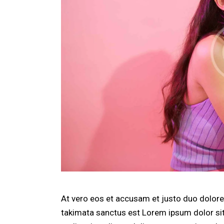
At vero eos et accusam et justo duo dolores
takimata sanctus est Lorem ipsum dolor si