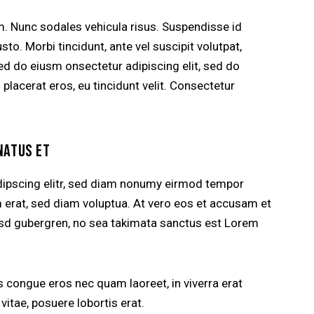
um. Nunc sodales vehicula risus. Suspendisse id
sto. Morbi tincidunt, ante vel suscipit volutpat,
sed do eiusm onsectetur adipiscing elit, sed do
 placerat eros, eu tincidunt velit. Consectetur
NATUS ET
dipscing elitr, sed diam nonumy eirmod tempor
m erat, sed diam voluptua. At vero eos et accusam et
kasd gubergren, no sea takimata sanctus est Lorem
 congue eros nec quam laoreet, in viverra erat
vitae, posuere lobortis erat.