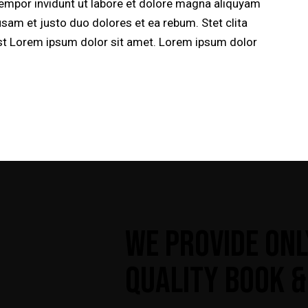
empor invidunt ut labore et dolore magna aliquyam
usam et justo duo dolores et ea rebum. Stet clita
st Lorem ipsum dolor sit amet. Lorem ipsum dolor
WE PROVIDE ONL
QUALITY BOOK &