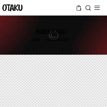
0
HEADER DEFAULT
HOME
HEADER DEFAULT